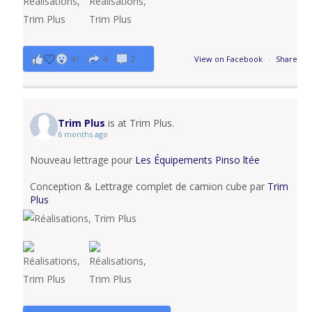
41
4
2
View on Facebook
·
Share
Trim Plus
is at Trim Plus.
6 months ago
Nouveau lettrage pour
Les Équipements Pinso ltée
Conception & Lettrage complet de camion cube par
Trim
Plus