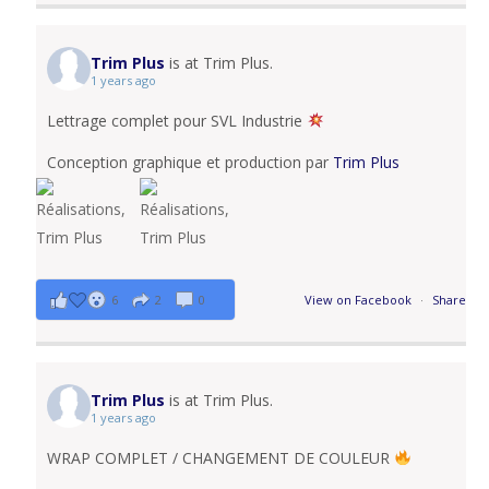
Trim Plus
is at Trim Plus.
1 years ago
Lettrage complet pour SVL Industrie
Conception graphique et production par
Trim Plus
6
2
0
View on Facebook
·
Share
Trim Plus
is at Trim Plus.
1 years ago
WRAP COMPLET / CHANGEMENT DE COULEUR