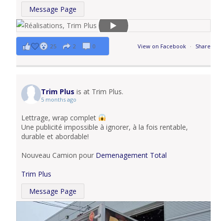
Message Page
25
2
0
View on Facebook
·
Share
Trim Plus
is at Trim Plus.
5 months ago
Lettrage, wrap complet
Une publicité impossible à ignorer, à la fois rentable,
durable et abordable!
Nouveau Camion pour
Demenagement Total
Trim Plus
Message Page