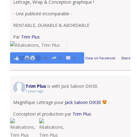
Lettrage, Wrap & Conception graphique !
- Une publicité incomparable -
RENTABLE, DURABLE & ABORDABLE
Par
Trim Plus
966
18
14
View on Facebook
·
Share
Trim Plus
is with Jack Saloon DIX30.
1 years ago
Magnifique Lettrage pour
Jack Saloon DIX30
Conception et production par
Trim Plus