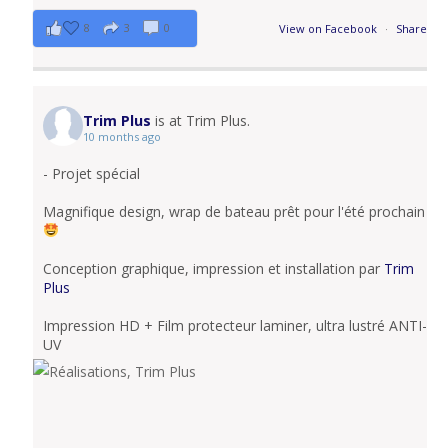
8
3
0
View on Facebook
·
Share
Trim Plus
is at Trim Plus.
10 months ago
- Projet spécial
Magnifique design, wrap de bateau prêt pour l'été prochain
Conception graphique, impression et installation par
Trim
Plus
Impression HD + Film protecteur laminer, ultra lustré ANTI-
UV