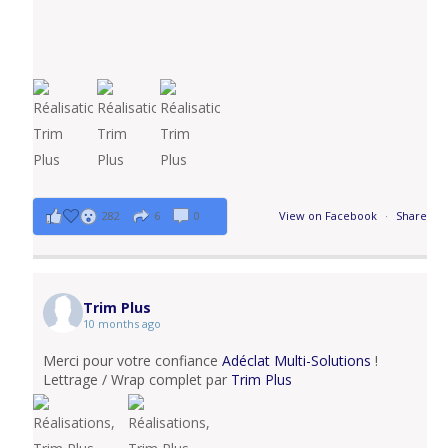
282
6
0
View on Facebook
·
Share
Trim Plus
10 months ago
Merci pour votre confiance
Adéclat Multi-Solutions
!
Lettrage / Wrap complet par
Trim Plus