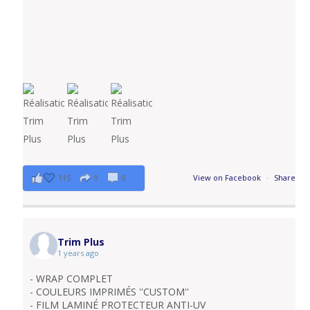
115
9
0
View on Facebook
·
Share
Trim Plus
1 years ago
- WRAP COMPLET
- COULEURS IMPRIMÉS ''CUSTOM''
- FILM LAMINÉ PROTECTEUR ANTI-UV