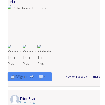
Plus
85
4
4
View on Facebook
·
Share
Trim Plus
9 months ago