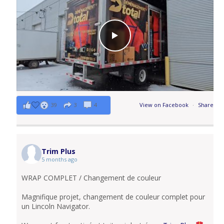
39
3
4
View on Facebook
·
Share
Trim Plus
5 months ago
WRAP COMPLET / Changement de couleur
Magnifique projet, changement de couleur complet pour
un Lincoln Navigator.