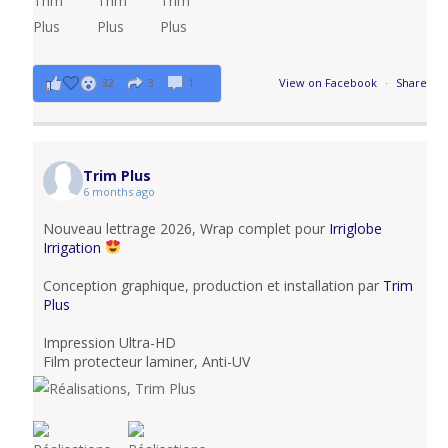
32
3
1
View on Facebook
·
Share
Trim Plus
6 months ago
Nouveau lettrage 2026, Wrap complet pour
Irriglobe
Irrigation
Conception graphique, production et installation par
Trim
Plus
Impression Ultra-HD
Film protecteur laminer, Anti-UV