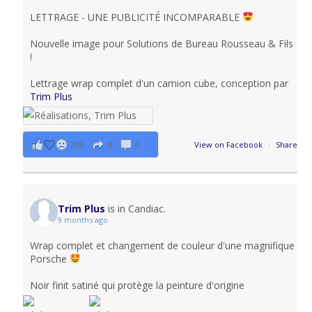
LETTRAGE - UNE PUBLICITÉ INCOMPARABLE
Nouvelle image pour Solutions de Bureau Rousseau & Fils
!
Lettrage wrap complet d'un camion cube, conception par
Trim Plus
293
4
0
View on Facebook
·
Share
Trim Plus
is in Candiac.
9 months ago
Wrap complet et changement de couleur d'une magnifique
Porsche
Noir finit satiné qui protège la peinture d'origine