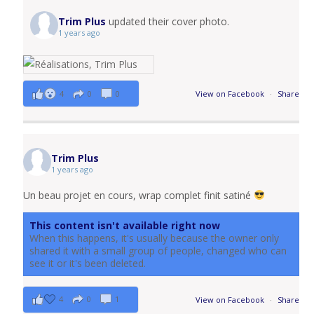
Trim Plus
updated their cover photo.
1 years ago
4
0
0
View on Facebook
·
Share
Trim Plus
1 years ago
Un beau projet en cours, wrap complet finit satiné
This content isn't available right now
When this happens, it's usually because the owner only
shared it with a small group of people, changed who can
see it or it's been deleted.
4
0
1
View on Facebook
·
Share