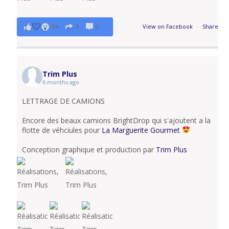
94
3
0
View on Facebook
·
Share
Trim Plus
6 months ago
LETTRAGE DE CAMIONS
Encore des beaux camions BrightDrop qui s'ajoutent a la
flotte de véhciules pour
La Marguerite Gourmet
Conception graphique et production par
Trim Plus