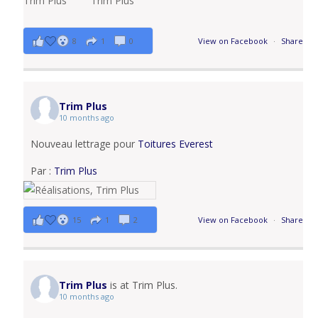
8
1
0
View on Facebook
·
Share
Trim Plus
10 months ago
Nouveau lettrage pour
Toitures Everest
Par :
Trim Plus
15
1
2
View on Facebook
·
Share
Trim Plus
is at Trim Plus.
10 months ago