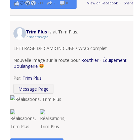
211
9
0
View on Facebook
·
Share
Trim Plus
is at Trim Plus.
7 months ago
LETTRAGE DE CAMION CUBE / Wrap complet
Nouvelle image sur la route pour
Routhier - Équipement
Boulangerie
Par:
Trim Plus
Message Page