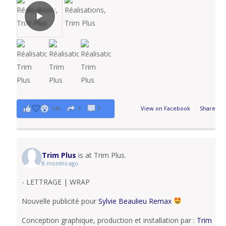
146
4
9
View on Facebook
·
Share
Trim Plus
is at Trim Plus.
8 months ago
- LETTRAGE | WRAP
Nouvelle publicité pour
Sylvie Beaulieu Remax
Conception graphique, production et installation par :
Trim