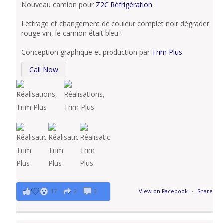
Nouveau camion pour
Z2C Réfrigération
Lettrage et changement de couleur complet noir dégrader
rouge vin, le camion était bleu !
Conception graphique et production par
Trim Plus
Call Now
17
2
0
View on Facebook
·
Share