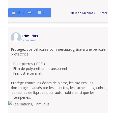
10
1
0
View on Facebook
·
Share
Trim Plus
1 years ago
Protégez vos véhicules commerciaux grâce a une pellicule
protectrice !
- Pare-pierres ( PPF )
- Film de polyuréthane transparent
- Fini lustré ou mat
Protège contre les éclats de pierre, les rayures, les
dommages causés par les insectes, les taches de goudron,
les taches de liquides pour automobile ainsi que les
intempéries.