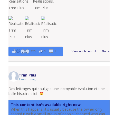
125
3
1
View on Facebook
·
Share
Trim Plus
9 months ago
Des lettrages qui souligne une incroyable évolution et une
belle histoire d'ici !
This content isn't available right now
When this happens, it's usually because the owner only
shared it with a small group of people, changed who can