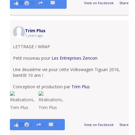
55
7
1
View on Facebook
·
Share
Trim Plus
1 years ago
LETTRAGE / WRAP
Petit nouveau pour
Les Entreprises Zencon
Une deuxième vie pour cette Volkswagen Tiguan 2016,
bientôt 10 ans !
Conception et production par
Trim Plus
9
2
0
View on Facebook
·
Share