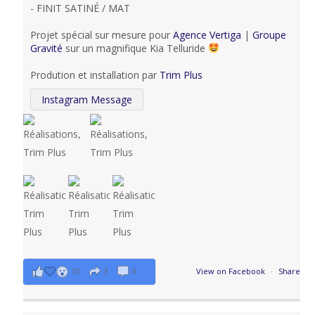
- FINIT SATINÉ / MAT
Projet spécial sur mesure pour
Agence Vertiga
|
Groupe
Gravité
sur un magnifique Kia Telluride
Prodution et installation par
Trim Plus
Instagram Message
10
3
0
View on Facebook
·
Share