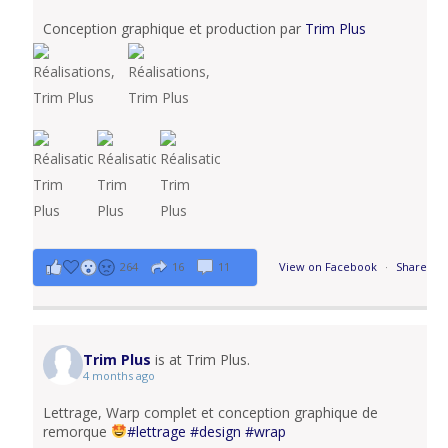
Conception graphique et production par
Trim Plus
264
16
11
View on Facebook
·
Share
Trim Plus
is at Trim Plus.
4 months ago
Lettrage, Warp complet et conception graphique de
remorque
#lettrage
#design
#wrap