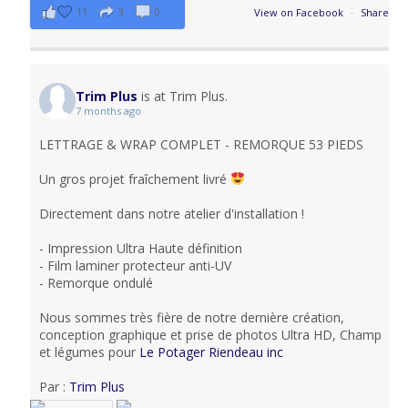
11
3
0
View on Facebook
·
Share
Trim Plus
is at Trim Plus.
7 months ago
LETTRAGE & WRAP COMPLET - REMORQUE 53 PIEDS
Un gros projet fraîchement livré
Directement dans notre atelier d'installation !
- Impression Ultra Haute définition
- Film laminer protecteur anti-UV
- Remorque ondulé
Nous sommes très fière de notre dernière création,
conception graphique et prise de photos Ultra HD, Champ
et légumes pour
Le Potager Riendeau inc
Par :
Trim Plus