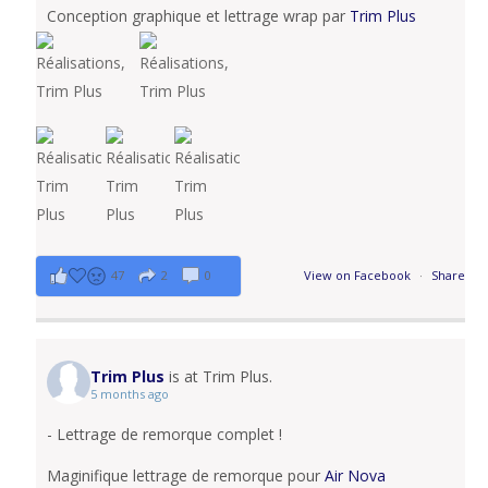
Conception graphique et lettrage wrap par
Trim Plus
47
2
0
View on Facebook
·
Share
Trim Plus
is at Trim Plus.
5 months ago
- Lettrage de remorque complet !
Maginifique lettrage de remorque pour
Air Nova