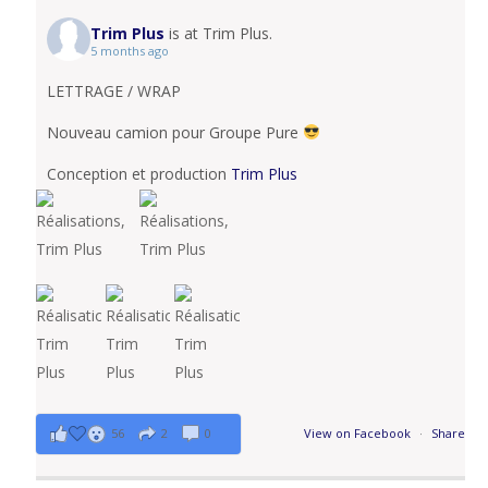
Trim Plus
is at Trim Plus.
5 months ago
LETTRAGE / WRAP
Nouveau camion pour Groupe Pure
Conception et production
Trim Plus
56
2
0
View on Facebook
·
Share